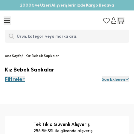
2000 ₺ ve Üzeri Alışverişlerinizde Kargo Bedava
Ana Sayfa
/
Kız Bebek Sapkalar
Kız Bebek Sapkalar
Filtreler
Son Eklenen
Tek Tıkla Güvenli Alışveriş
256 Bit SSL ile güvende alışveriş