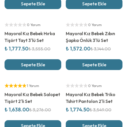
Sepete Ekle
Sepete Ekle
%
50
İndirim
%
50
İndirim
Yetkili Satıcı
Yetkili Satıcı
0 Yorum
0 Yorum
Mayoral Kız Bebek Hırka
Mayoral Kız Bebek Zıbın
Tişört Tayt 3'lü Set
Şapka Önlük 3'lü Set
₺ 1,777.50
₺ 1,572.00
₺ 3,555.00
₺ 3,144.00
Sepete Ekle
Sepete Ekle
%
50
İndirim
%
50
İndirim
Yetkili Satıcı
Yetkili Satıcı
1 Yorum
0 Yorum
Mayoral Kız Bebek Salopet
Mayoral Kız Bebek Triko
Tişört 2'li Set
Tshirt Pantolon 2'li Set
₺ 1,638.00
₺ 1,774.50
₺ 3,276.00
₺ 3,549.00
Sepete Ekle
Sepete Ekle