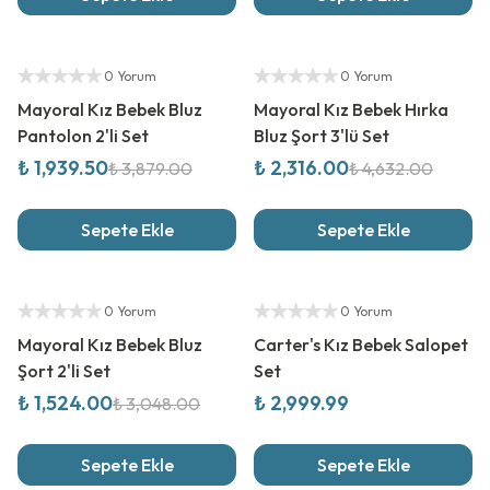
%
50
İndirim
%
50
İndirim
Yetkili Satıcı
Yetkili Satıcı
0 Yorum
0 Yorum
Mayoral Kız Bebek Bluz
Mayoral Kız Bebek Hırka
Pantolon 2'li Set
Bluz Şort 3'lü Set
₺ 1,939.50
₺ 2,316.00
₺ 3,879.00
₺ 4,632.00
Sepete Ekle
Sepete Ekle
%
50
İndirim
Yeni Sezon
Yetkili Satıcı
Yetkili Satıcı
0 Yorum
0 Yorum
Mayoral Kız Bebek Bluz
Carter's Kız Bebek Salopet
Şort 2'li Set
Set
₺ 1,524.00
₺ 2,999.99
₺ 3,048.00
Sepete Ekle
Sepete Ekle