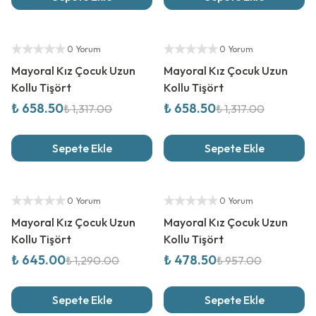
%
50
İndirim
%
50
İndirim
Yetkili Satıcı
Yetkili Satıcı
0 Yorum
0 Yorum
Mayoral Kız Çocuk Uzun
Mayoral Kız Çocuk Uzun
Kollu Tişört
Kollu Tişört
₺ 658.50
₺ 658.50
₺ 1,317.00
₺ 1,317.00
Sepete Ekle
Sepete Ekle
%
50
İndirim
%
50
İndirim
Yetkili Satıcı
Yetkili Satıcı
0 Yorum
0 Yorum
Mayoral Kız Çocuk Uzun
Mayoral Kız Çocuk Uzun
Kollu Tişört
Kollu Tişört
₺ 645.00
₺ 478.50
₺ 1,290.00
₺ 957.00
Sepete Ekle
Sepete Ekle