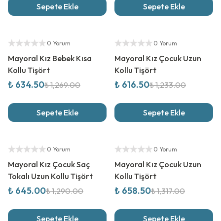
Sepete Ekle
Sepete Ekle
%
50
İndirim
%
50
İndirim
Yetkili Satıcı
Yetkili Satıcı
0 Yorum
0 Yorum
Mayoral Kız Bebek Kısa
Mayoral Kız Çocuk Uzun
Kollu Tişört
Kollu Tişört
₺ 634.50
₺ 616.50
₺ 1,269.00
₺ 1,233.00
Sepete Ekle
Sepete Ekle
%
50
İndirim
%
50
İndirim
Yetkili Satıcı
Yetkili Satıcı
0 Yorum
0 Yorum
Mayoral Kız Çocuk Saç
Mayoral Kız Çocuk Uzun
Tokalı Uzun Kollu Tişört
Kollu Tişört
₺ 645.00
₺ 658.50
₺ 1,290.00
₺ 1,317.00
Sepete Ekle
Sepete Ekle