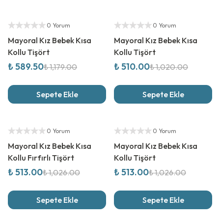
%
50
İndirim
%
50
İndirim
Yetkili Satıcı
Yetkili Satıcı
0 Yorum
0 Yorum
Mayoral Kız Bebek Kısa
Mayoral Kız Bebek Kısa
Kollu Tişört
Kollu Tişört
₺ 589.50
₺ 510.00
₺ 1,179.00
₺ 1,020.00
Sepete Ekle
Sepete Ekle
%
50
İndirim
%
50
İndirim
Yetkili Satıcı
Yetkili Satıcı
0 Yorum
0 Yorum
Mayoral Kız Bebek Kısa
Mayoral Kız Bebek Kısa
Kollu Fırfırlı Tişört
Kollu Tişört
₺ 513.00
₺ 513.00
₺ 1,026.00
₺ 1,026.00
Sepete Ekle
Sepete Ekle