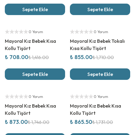
Sepete Ekle
Sepete Ekle
%
50
İndirim
%
50
İndirim
Yetkili Satıcı
Yetkili Satıcı
0 Yorum
0 Yorum
Mayoral Kız Bebek Kısa
Mayoral Kız Bebek Tokalı
Kollu Tişört
Kısa Kollu Tişört
₺ 708.00
₺ 855.00
₺ 1,416.00
₺ 1,710.00
Sepete Ekle
Sepete Ekle
%
50
İndirim
%
50
İndirim
Yetkili Satıcı
Yetkili Satıcı
0 Yorum
0 Yorum
Mayoral Kız Bebek Kısa
Mayoral Kız Bebek Kısa
Kollu Tişört
Kollu Tişört
₺ 873.00
₺ 865.50
₺ 1,746.00
₺ 1,731.00