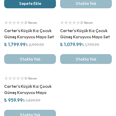
Sepete Ekle
Stokta Yok
%
40
İndirim
%
40
İndirim
Yetkili Satıcı
Yetkili Satıcı
0 Yorum
0 Yorum
Carter's Küçük Kız Çocuk
Carter's Küçük Kız Çocuk
Güneş Koruyucu Mayo Set
Güneş Koruyucu Mayo Set
₺ 1,799.99
₺ 1,079.99
₺ 2,999.99
₺ 1,799.99
Stokta Yok
Stokta Yok
%
40
İndirim
Yetkili Satıcı
0 Yorum
Carter's Küçük Kız Çocuk
Güneş Koruyucu Mayo
₺ 959.99
₺ 1,599.99
Stokta Yok