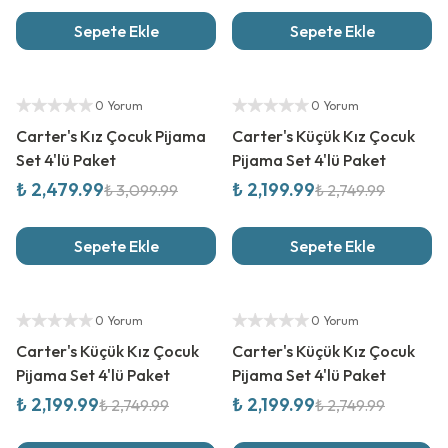
Sepete Ekle
Sepete Ekle
%
20
İndirim
%
20
İndirim
Yetkili Satıcı
Yetkili Satıcı
0 Yorum
0 Yorum
Carter's Kız Çocuk Pijama
Carter's Küçük Kız Çocuk
Set 4'lü Paket
Pijama Set 4'lü Paket
₺ 2,479.99
₺ 2,199.99
₺ 3,099.99
₺ 2,749.99
Sepete Ekle
Sepete Ekle
%
20
İndirim
%
20
İndirim
Yetkili Satıcı
Yetkili Satıcı
0 Yorum
0 Yorum
Carter's Küçük Kız Çocuk
Carter's Küçük Kız Çocuk
Pijama Set 4'lü Paket
Pijama Set 4'lü Paket
₺ 2,199.99
₺ 2,199.99
₺ 2,749.99
₺ 2,749.99