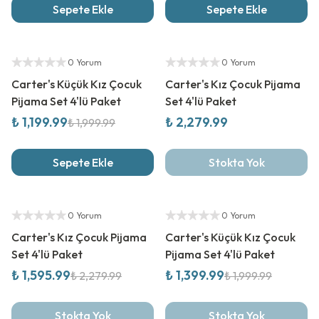
Sepete Ekle
Sepete Ekle
%
40
İndirim
Yeni Sezon
Yetkili Satıcı
Yetkili Satıcı
0 Yorum
0 Yorum
Carter's Küçük Kız Çocuk
Carter's Kız Çocuk Pijama
Pijama Set 4'lü Paket
Set 4'lü Paket
₺ 1,199.99
₺ 2,279.99
₺ 1,999.99
Sepete Ekle
Stokta Yok
%
30
İndirim
%
30
İndirim
Yetkili Satıcı
Yetkili Satıcı
0 Yorum
0 Yorum
Carter's Kız Çocuk Pijama
Carter's Küçük Kız Çocuk
Set 4'lü Paket
Pijama Set 4'lü Paket
₺ 1,595.99
₺ 1,399.99
₺ 2,279.99
₺ 1,999.99
Stokta Yok
Stokta Yok