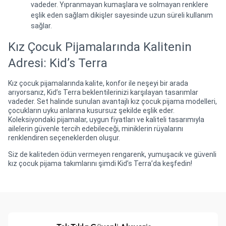
vadeder. Yıpranmayan kumaşlara ve solmayan renklere
eşlik eden sağlam dikişler sayesinde uzun süreli kullanım
sağlar.
Kız Çocuk Pijamalarında Kalitenin
Adresi: Kid’s Terra
Kız çocuk pijamalarında kalite, konfor ile neşeyi bir arada
arıyorsanız, Kid’s Terra beklentilerinizi karşılayan tasarımlar
vadeder. Set halinde sunulan avantajlı kız çocuk pijama modelleri,
çocukların uyku anlarına kusursuz şekilde eşlik eder.
Koleksiyondaki pijamalar, uygun fiyatları ve kaliteli tasarımıyla
ailelerin güvenle tercih edebileceği, miniklerin rüyalarını
renklendiren seçeneklerden oluşur.
Siz de kaliteden ödün vermeyen rengarenk, yumuşacık ve güvenli
kız çocuk pijama takımlarını şimdi Kid’s Terra’da keşfedin!