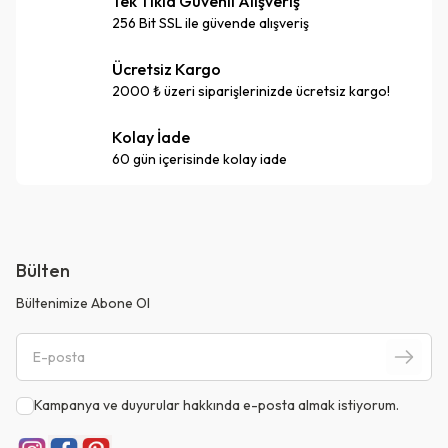
Tek Tıkla Güvenli Alışveriş
256 Bit SSL ile güvende alışveriş
Ücretsiz Kargo
2000 ₺ üzeri siparişlerinizde ücretsiz kargo!
Kolay İade
60 gün içerisinde kolay iade
Bülten
Bültenimize Abone Ol
Kampanya ve duyurular hakkında e-posta almak istiyorum.