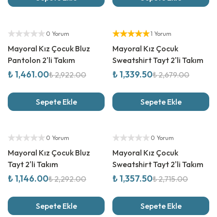
%
50
İndirim
%
50
İndirim
Yetkili Satıcı
Yetkili Satıcı
0 Yorum
1 Yorum
Mayoral Kız Çocuk Bluz
Mayoral Kız Çocuk
Pantolon 2'li Takım
Sweatshirt Tayt 2'li Takım
₺ 1,461.00
₺ 1,339.50
₺ 2,922.00
₺ 2,679.00
Sepete Ekle
Sepete Ekle
%
50
İndirim
%
50
İndirim
Yetkili Satıcı
Yetkili Satıcı
0 Yorum
0 Yorum
Mayoral Kız Çocuk Bluz
Mayoral Kız Çocuk
Tayt 2'li Takım
Sweatshirt Tayt 2'li Takım
₺ 1,146.00
₺ 1,357.50
₺ 2,292.00
₺ 2,715.00
Sepete Ekle
Sepete Ekle