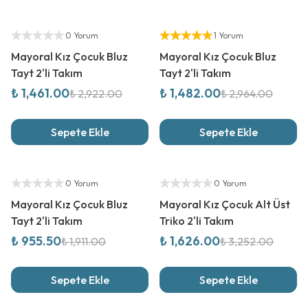
%
50
İndirim
%
50
İndirim
Yetkili Satıcı
Yetkili Satıcı
0 Yorum
1 Yorum
Mayoral Kız Çocuk Bluz
Mayoral Kız Çocuk Bluz
Tayt 2'li Takım
Tayt 2'li Takım
₺ 1,461.00
₺ 1,482.00
₺ 2,922.00
₺ 2,964.00
Sepete Ekle
Sepete Ekle
%
50
İndirim
%
50
İndirim
Yetkili Satıcı
Yetkili Satıcı
0 Yorum
0 Yorum
Mayoral Kız Çocuk Bluz
Mayoral Kız Çocuk Alt Üst
Tayt 2'li Takım
Triko 2'li Takım
₺ 955.50
₺ 1,626.00
₺ 1,911.00
₺ 3,252.00
Sepete Ekle
Sepete Ekle