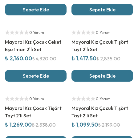
Sepete Ekle
Sepete Ekle
%
50
İndirim
%
50
İndirim
Yetkili Satıcı
Yetkili Satıcı
0 Yorum
0 Yorum
Mayoral Kız Çocuk Ceket
Mayoral Kız Çocuk Tişört
Eşofman 2'li Set
Tayt 2'li Set
₺ 2,160.00
₺ 1,417.50
₺ 4,320.00
₺ 2,835.00
Sepete Ekle
Sepete Ekle
%
50
İndirim
%
50
İndirim
Yetkili Satıcı
Yetkili Satıcı
0 Yorum
0 Yorum
Mayoral Kız Çocuk Tişört
Mayoral Kız Çocuk Tişört
Tayt 2'li Set
Tayt 2'li Set
₺ 1,269.00
₺ 1,099.50
₺ 2,538.00
₺ 2,199.00