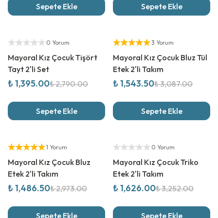
Sepete Ekle
Sepete Ekle
%
50
İndirim
%
50
İndirim
Yetkili Satıcı
Yetkili Satıcı
0 Yorum
3 Yorum
Mayoral Kız Çocuk Tişört
Mayoral Kız Çocuk Bluz Tül
Tayt 2'li Set
Etek 2'li Takım
₺ 1,395.00
₺ 1,543.50
₺ 2,790.00
₺ 3,087.00
Sepete Ekle
Sepete Ekle
%
50
İndirim
%
50
İndirim
Yetkili Satıcı
Yetkili Satıcı
1 Yorum
0 Yorum
Mayoral Kız Çocuk Bluz
Mayoral Kız Çocuk Triko
Etek 2'li Takım
Etek 2'li Takım
₺ 1,486.50
₺ 1,626.00
₺ 2,973.00
₺ 3,252.00
Sepete Ekle
Sepete Ekle