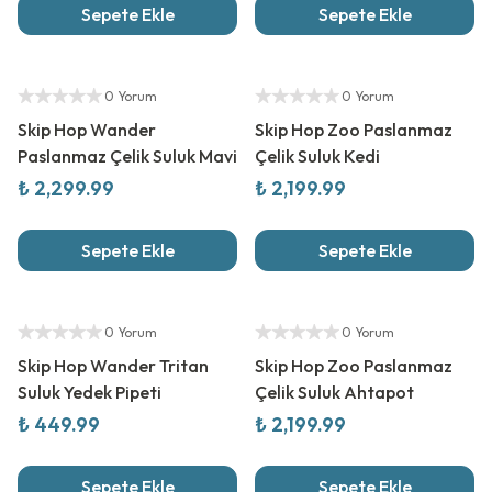
Sepete Ekle
Sepete Ekle
Yetkili Satıcı
Yetkili Satıcı
0 Yorum
0 Yorum
Skip Hop Wander
Skip Hop Zoo Paslanmaz
Paslanmaz Çelik Suluk Mavi
Çelik Suluk Kedi
₺ 2,299.99
₺ 2,199.99
Sepete Ekle
Sepete Ekle
Yetkili Satıcı
Yetkili Satıcı
0 Yorum
0 Yorum
Skip Hop Wander Tritan
Skip Hop Zoo Paslanmaz
Suluk Yedek Pipeti
Çelik Suluk Ahtapot
₺ 449.99
₺ 2,199.99
Sepete Ekle
Sepete Ekle