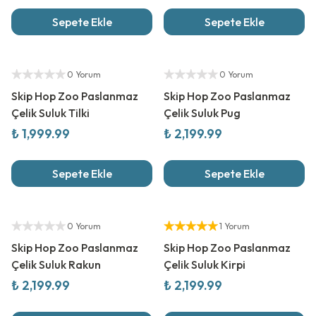
Sepete Ekle
Sepete Ekle
Yetkili Satıcı
Yetkili Satıcı
0 Yorum
0 Yorum
Skip Hop Zoo Paslanmaz
Skip Hop Zoo Paslanmaz
Çelik Suluk Tilki
Çelik Suluk Pug
₺ 1,999.99
₺ 2,199.99
Sepete Ekle
Sepete Ekle
Yetkili Satıcı
Yetkili Satıcı
0 Yorum
1 Yorum
Skip Hop Zoo Paslanmaz
Skip Hop Zoo Paslanmaz
Çelik Suluk Rakun
Çelik Suluk Kirpi
₺ 2,199.99
₺ 2,199.99