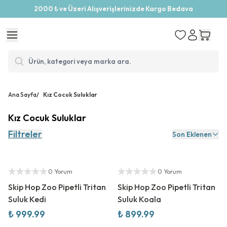
2000 ₺ ve Üzeri Alışverişlerinizde Kargo Bedava
Ana Sayfa
/
Kız Cocuk Suluklar
Kız Cocuk Suluklar
Filtreler
Son Eklenen
Yetkili Satıcı
Yetkili Satıcı
0 Yorum
0 Yorum
Skip Hop Zoo Pipetli Tritan
Skip Hop Zoo Pipetli Tritan
Suluk Kedi
Suluk Koala
₺ 999.99
₺ 899.99