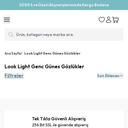
2000 ₺ ve Üzeri Alışverişlerinizde Kargo Bedava
Ana Sayfa
/
Look Light Genc Günes Gözlükler
Look Light Genc Günes Gözlükler
Filtreler
Son Eklenen
Tek Tıkla Güvenli Alışveriş
256 Bit SSL ile güvende alışveriş