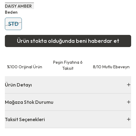
DAISY AMBER
Beden
STD
Ürün stokta olduğunda beni haberdar et
Peşin Fiyatına 6
⁠%100 Orijinal Ürün
8/10 Mutlu Ebeveyn
Taksit
Ürün Detayı
Mağaza Stok Durumu
Taksit Seçenekleri