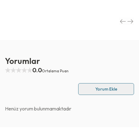
Yorumlar
0.0
Ortalama Puan
Yorum Ekle
Henüz yorum bulunmamaktadır