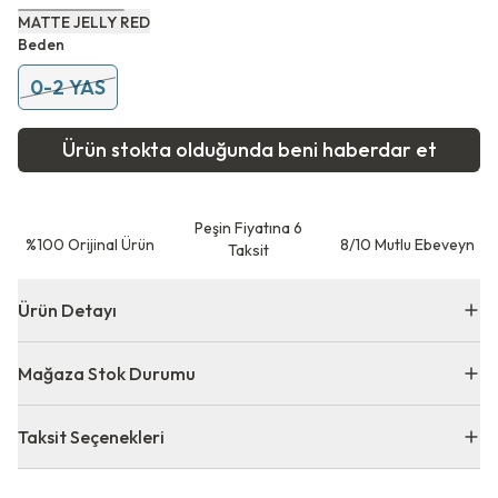
MATTE JELLY RED
Beden
0-2 YAS
Ürün stokta olduğunda beni haberdar et
Peşin Fiyatına 6
⁠%100 Orijinal Ürün
8/10 Mutlu Ebeveyn
Taksit
Ürün Detayı
Mağaza Stok Durumu
Taksit Seçenekleri