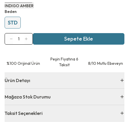
INDIGO AMBER
Beden
STD
Sepete Ekle
1
Peşin Fiyatına 6
⁠%100 Orijinal Ürün
8/10 Mutlu Ebeveyn
Taksit
Ürün Detayı
Mağaza Stok Durumu
Taksit Seçenekleri