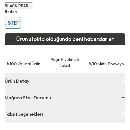
BLACK PEARL
Beden
STD
Ürün stokta olduğunda beni haberdar et
Peşin Fiyatına 6
⁠%100 Orijinal Ürün
8/10 Mutlu Ebeveyn
Taksit
Ürün Detayı
Mağaza Stok Durumu
Taksit Seçenekleri