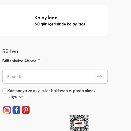
Kolay İade
60 gün içerisinde kolay iade
Bülten
Bültenimize Abone Ol
Kampanya ve duyurular hakkında e-posta almak
istiyorum.