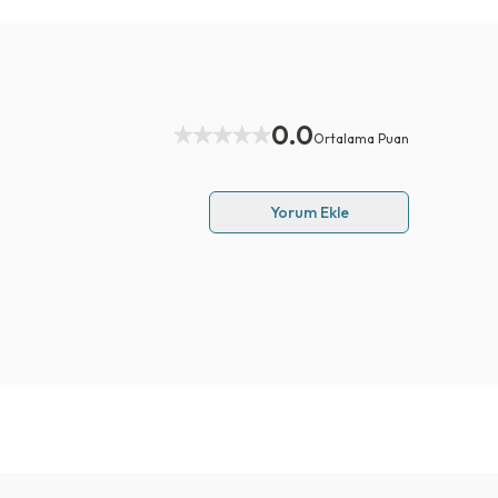
0.0
Ortalama Puan
Yorum Ekle