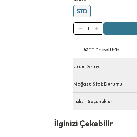
STD
1
⁠%100 Orijinal Ürün
Ürün Detayı
Mağaza Stok Durumu
Taksit Seçenekleri
 Çekebilir