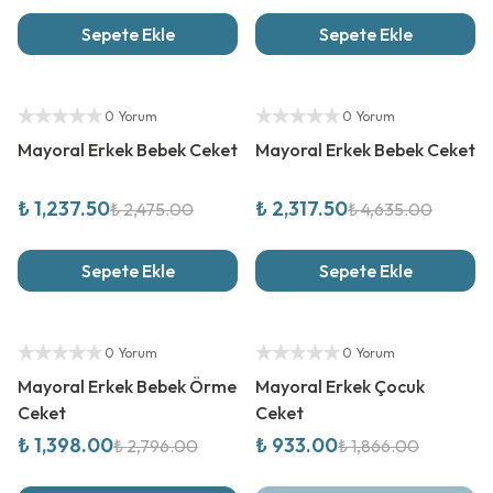
Sepete Ekle
Sepete Ekle
%
50
İndirim
%
50
İndirim
Yetkili Satıcı
Yetkili Satıcı
0 Yorum
0 Yorum
Mayoral Erkek Bebek Ceket
Mayoral Erkek Bebek Ceket
₺ 1,237.50
₺ 2,317.50
₺ 2,475.00
₺ 4,635.00
Sepete Ekle
Sepete Ekle
%
50
İndirim
%
50
İndirim
Yetkili Satıcı
Yetkili Satıcı
0 Yorum
0 Yorum
Mayoral Erkek Bebek Örme
Mayoral Erkek Çocuk
Ceket
Ceket
₺ 1,398.00
₺ 933.00
₺ 2,796.00
₺ 1,866.00