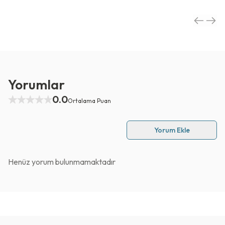
Yorumlar
0.0
Ortalama Puan
Yorum Ekle
Henüz yorum bulunmamaktadır