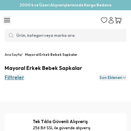
2000 ₺ ve Üzeri Alışverişlerinizde Kargo Bedava
Ana Sayfa
/
Mayoral Erkek Bebek Sapkalar
Mayoral Erkek Bebek Sapkalar
Filtreler
Son Eklenen
Tek Tıkla Güvenli Alışveriş
256 Bit SSL ile güvende alışveriş