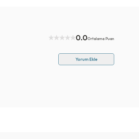
0.0
Ortalama Puan
Yorum Ekle