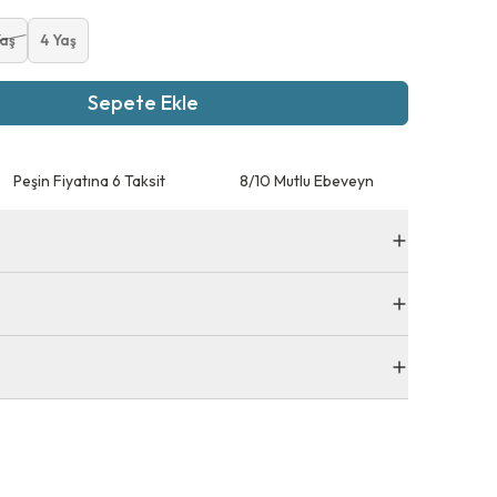
Yaş
4 Yaş
Sepete Ekle
Peşin Fiyatına 6 Taksit
8/10 Mutlu Ebeveyn