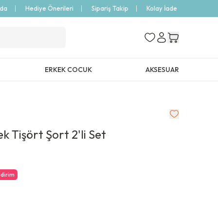
zda
Hediye Önerileri
Sipariş Takip
Kolay İade
ERKEK COCUK
AKSESUAR
 Tişört Şort 2'li Set
ndirim