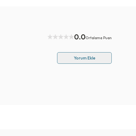
0.0
Ortalama Puan
Yorum Ekle