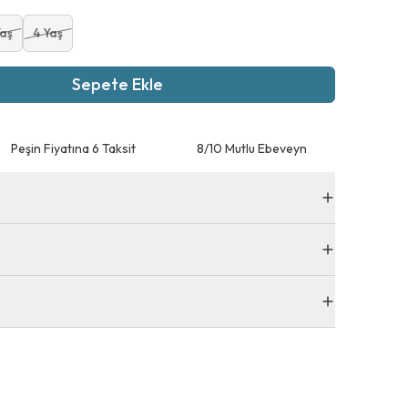
Yaş
4 Yaş
Sepete Ekle
Peşin Fiyatına 6 Taksit
8/10 Mutlu Ebeveyn