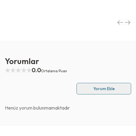
Yorumlar
0.0
Ortalama Puan
Yorum Ekle
Henüz yorum bulunmamaktadır