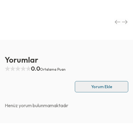
Yorumlar
0.0
Ortalama Puan
Yorum Ekle
Henüz yorum bulunmamaktadır