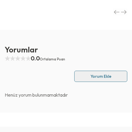
Yorumlar
0.0
Ortalama Puan
Yorum Ekle
Henüz yorum bulunmamaktadır