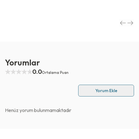
Yorumlar
0.0
Ortalama Puan
Yorum Ekle
Henüz yorum bulunmamaktadır