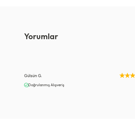
Yorumlar
Gülsün
G.
Doğrulanmış Alışveriş