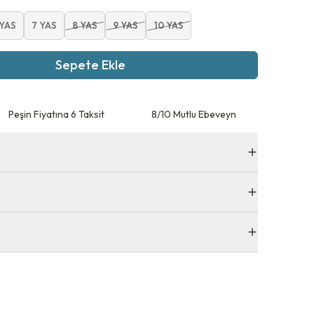
 YAS
7 YAS
8 YAS
9 YAS
10 YAS
Sepete Ekle
Peşin Fiyatına 6 Taksit
8/10 Mutlu Ebeveyn