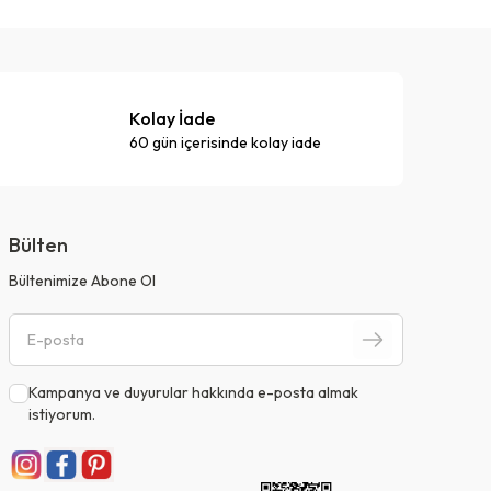
Kolay İade
60 gün içerisinde kolay iade
Bülten
Bültenimize Abone Ol
Kampanya ve duyurular hakkında e-posta almak
istiyorum.