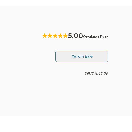
5.00
Ortalama Puan
Yorum Ekle
09/05/2026