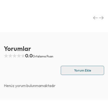
Yorumlar
0.0
Ortalama Puan
Yorum Ekle
Henüz yorum bulunmamaktadır