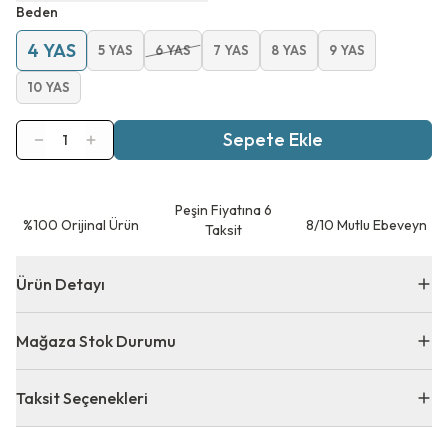
Beden
4 YAS
5 YAS
6 YAS
7 YAS
8 YAS
9 YAS
10 YAS
Sepete Ekle
1
Peşin Fiyatına 6
⁠%100 Orijinal Ürün
8/10 Mutlu Ebeveyn
Taksit
Ürün Detayı
Mağaza Stok Durumu
Taksit Seçenekleri