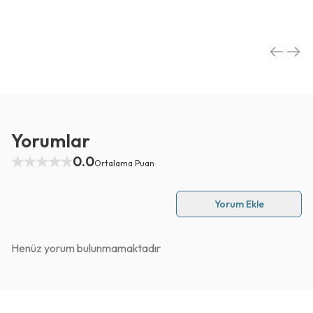
Yorumlar
0.0
Ortalama Puan
Yorum Ekle
Henüz yorum bulunmamaktadır