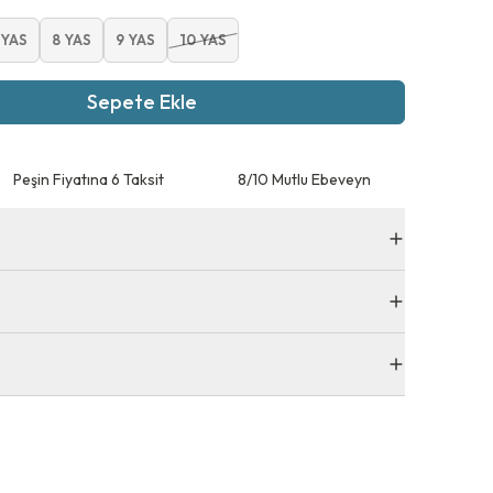
 YAS
8 YAS
9 YAS
10 YAS
Sepete Ekle
Peşin Fiyatına 6 Taksit
8/10 Mutlu Ebeveyn