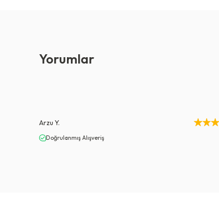
Yorumlar
Arzu
Y.
Doğrulanmış Alışveriş