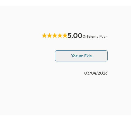
5.00
Ortalama Puan
Yorum Ekle
03/04/2026