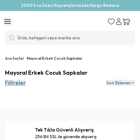
2000 ₺ ve Üzeri Alışverişlerinizde Kargo Bedava
Ana Sayfa
/
Mayoral Erkek Cocuk Sapkalar
Mayoral Erkek Cocuk Sapkalar
Filtreler
Son Eklenen
Tek Tıkla Güvenli Alışveriş
256 Bit SSL ile güvende alışveriş