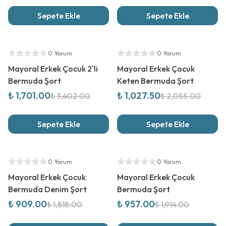
Sepete Ekle
Sepete Ekle
%
50
İndirim
%
50
İndirim
Yetkili Satıcı
Yetkili Satıcı
0 Yorum
0 Yorum
Mayoral Erkek Çocuk 2'li
Mayoral Erkek Çocuk
Bermuda Şort
Keten Bermuda Şort
₺ 1,701.00
₺ 1,027.50
₺ 3,402.00
₺ 2,055.00
Sepete Ekle
Sepete Ekle
%
50
İndirim
%
50
İndirim
Yetkili Satıcı
Yetkili Satıcı
0 Yorum
0 Yorum
Mayoral Erkek Çocuk
Mayoral Erkek Çocuk
Bermuda Denim Şort
Bermuda Şort
₺ 909.00
₺ 957.00
₺ 1,818.00
₺ 1,914.00