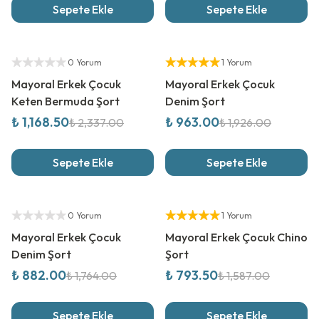
Sepete Ekle
Sepete Ekle
%
50
İndirim
%
50
İndirim
Yetkili Satıcı
Yetkili Satıcı
0 Yorum
1 Yorum
Mayoral Erkek Çocuk
Mayoral Erkek Çocuk
Keten Bermuda Şort
Denim Şort
₺ 1,168.50
₺ 963.00
₺ 2,337.00
₺ 1,926.00
Sepete Ekle
Sepete Ekle
%
50
İndirim
%
50
İndirim
Yetkili Satıcı
Yetkili Satıcı
0 Yorum
1 Yorum
Mayoral Erkek Çocuk
Mayoral Erkek Çocuk Chino
Denim Şort
Şort
₺ 882.00
₺ 793.50
₺ 1,764.00
₺ 1,587.00
Sepete Ekle
Sepete Ekle