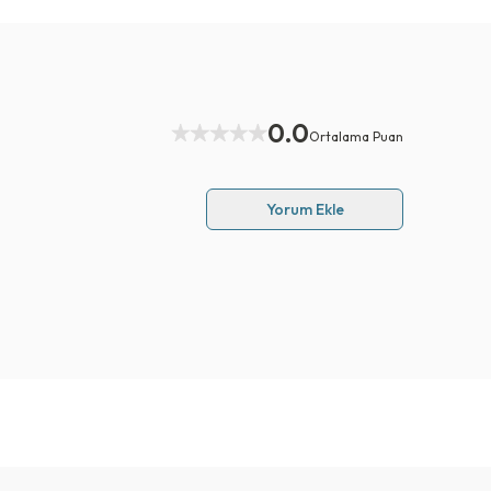
0.0
Ortalama Puan
Yorum Ekle