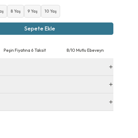
aş
8 Yaş
9 Yaş
10 Yaş
Sepete Ekle
Peşin Fiyatına 6 Taksit
8/10 Mutlu Ebeveyn