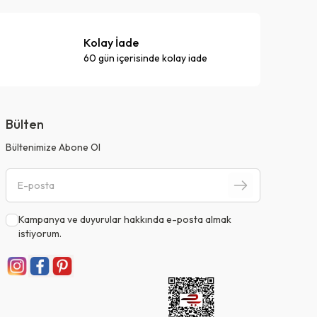
Kolay İade
60 gün içerisinde kolay iade
Bülten
Bültenimize Abone Ol
Kampanya ve duyurular hakkında e-posta almak
istiyorum.