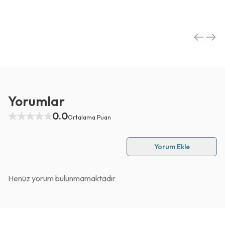
Yorumlar
0.0
Ortalama Puan
Yorum Ekle
Henüz yorum bulunmamaktadır