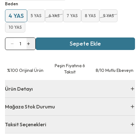
Beden
4 YAS
5 YAS
6 YAS
7 YAS
8 YAS
9 YAS
10 YAS
Sepete Ekle
1
Peşin Fiyatına 6
⁠%100 Orijinal Ürün
8/10 Mutlu Ebeveyn
Taksit
Ürün Detayı
Mağaza Stok Durumu
Taksit Seçenekleri