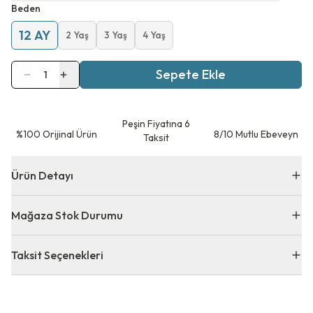
Beden
12 AY
2 Yaş
3 Yaş
4 Yaş
Sepete Ekle
1
Peşin Fiyatına 6
⁠%100 Orijinal Ürün
8/10 Mutlu Ebeveyn
Taksit
Ürün Detayı
Mağaza Stok Durumu
Taksit Seçenekleri