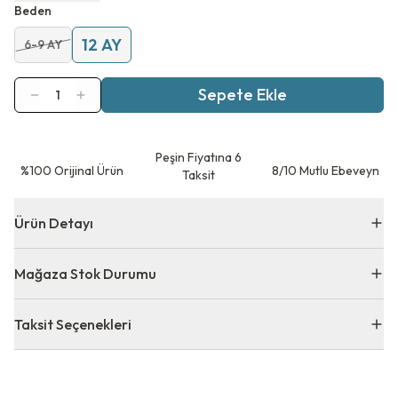
Beden
12 AY
6-9 AY
Sepete Ekle
1
Peşin Fiyatına 6
⁠%100 Orijinal Ürün
8/10 Mutlu Ebeveyn
Taksit
Ürün Detayı
Mağaza Stok Durumu
Taksit Seçenekleri