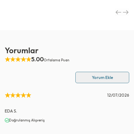
Yorumlar
5.00
Ortalama Puan
Yorum Ekle
12/07/2026
EDA
S.
Doğrulanmış Alışveriş