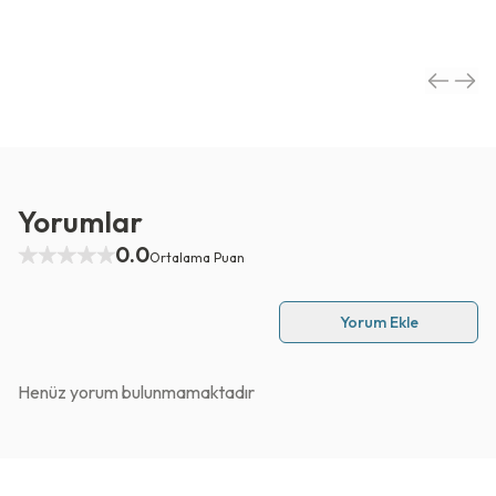
Yorumlar
0.0
Ortalama Puan
Yorum Ekle
Henüz yorum bulunmamaktadır