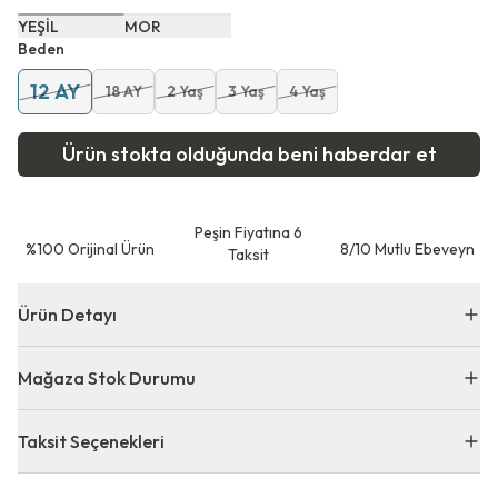
YEŞİL
MOR
Beden
12 AY
18 AY
2 Yaş
3 Yaş
4 Yaş
Ürün stokta olduğunda beni haberdar et
Peşin Fiyatına 6
⁠%100 Orijinal Ürün
8/10 Mutlu Ebeveyn
Taksit
Ürün Detayı
Mağaza Stok Durumu
Taksit Seçenekleri