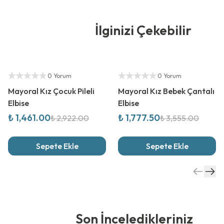
İlginizi Çekebilir
%
50
İndirim
%
50
İndirim
Yetkili Satıcı
Yetkili Satıcı
0 Yorum
0 Yorum
Mayoral Kız Çocuk Pileli
Mayoral Kız Bebek Çantalı
Elbise
Elbise
₺ 1,461.00
₺ 1,777.50
₺ 2,922.00
₺ 3,555.00
Sepete Ekle
Sepete Ekle
Son İnceledikleriniz