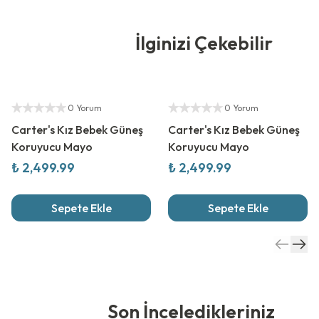
İlginizi Çekebilir
Yetkili Satıcı
Yetkili Satıcı
0 Yorum
0 Yorum
Carter's Kız Bebek Güneş
Carter's Kız Bebek Güneş
Koruyucu Mayo
Koruyucu Mayo
₺ 2,499.99
₺ 2,499.99
Sepete Ekle
Sepete Ekle
Son İnceledikleriniz