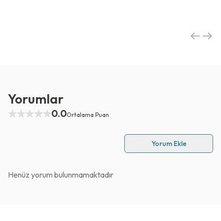
Yorumlar
0.0
Ortalama Puan
Yorum Ekle
Henüz yorum bulunmamaktadır