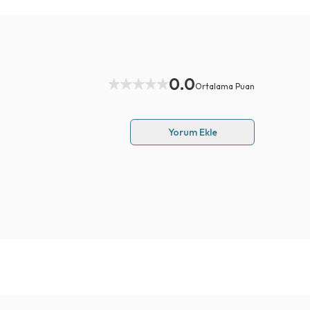
0.0
Ortalama Puan
Yorum Ekle