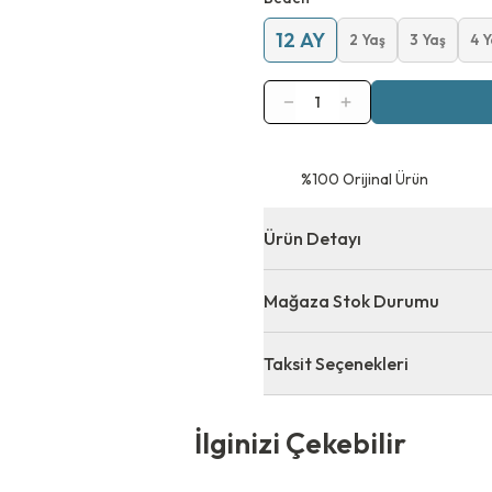
12 AY
2 Yaş
3 Yaş
4 Y
1
⁠%100 Orijinal Ürün
Ürün Detayı
Mağaza Stok Durumu
Taksit Seçenekleri
 Çekebilir