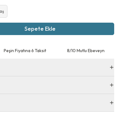
aş
Sepete Ekle
Peşin Fiyatına 6 Taksit
8/10 Mutlu Ebeveyn