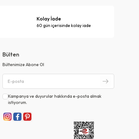
Kolay İade
60 gün içerisinde kolay iade
Bülten
Bültenimize Abone Ol
Kampanya ve duyurular hakkında e-posta almak
istiyorum.