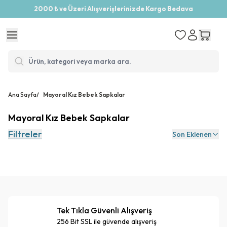
2000 ₺ ve Üzeri Alışverişlerinizde Kargo Bedava
Ana Sayfa
/
Mayoral Kız Bebek Sapkalar
Mayoral Kız Bebek Sapkalar
Filtreler
Son Eklenen
Tek Tıkla Güvenli Alışveriş
256 Bit SSL ile güvende alışveriş