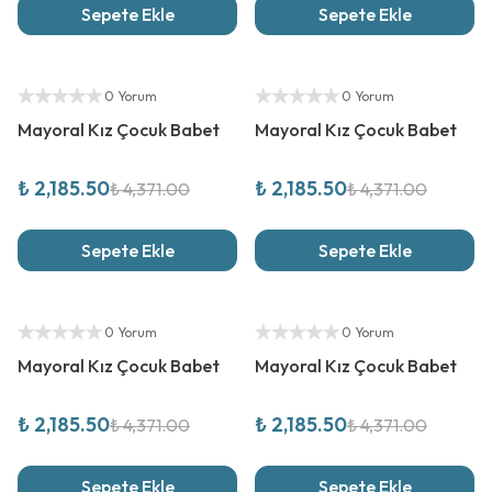
Sepete Ekle
Sepete Ekle
%
50
İndirim
%
50
İndirim
Yetkili Satıcı
Yetkili Satıcı
0 Yorum
0 Yorum
Mayoral Kız Çocuk Babet
Mayoral Kız Çocuk Babet
₺ 2,185.50
₺ 2,185.50
₺ 4,371.00
₺ 4,371.00
Sepete Ekle
Sepete Ekle
%
50
İndirim
%
50
İndirim
Yetkili Satıcı
Yetkili Satıcı
0 Yorum
0 Yorum
Mayoral Kız Çocuk Babet
Mayoral Kız Çocuk Babet
₺ 2,185.50
₺ 2,185.50
₺ 4,371.00
₺ 4,371.00
Sepete Ekle
Sepete Ekle