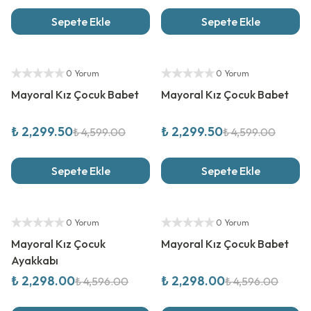
Sepete Ekle
Sepete Ekle
%
50
İndirim
%
50
İndirim
Yetkili Satıcı
Yetkili Satıcı
0 Yorum
0 Yorum
Mayoral Kız Çocuk Babet
Mayoral Kız Çocuk Babet
₺ 2,299.50
₺ 2,299.50
₺ 4,599.00
₺ 4,599.00
Sepete Ekle
Sepete Ekle
%
50
İndirim
%
50
İndirim
Yetkili Satıcı
Yetkili Satıcı
0 Yorum
0 Yorum
Mayoral Kız Çocuk
Mayoral Kız Çocuk Babet
Ayakkabı
₺ 2,298.00
₺ 2,298.00
₺ 4,596.00
₺ 4,596.00