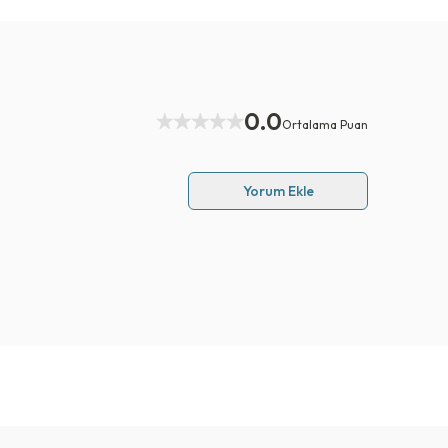
0.0
Ortalama Puan
Yorum Ekle