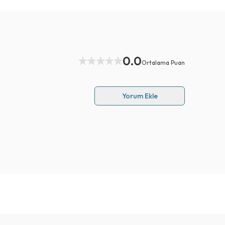
0.0
Ortalama Puan
Yorum Ekle