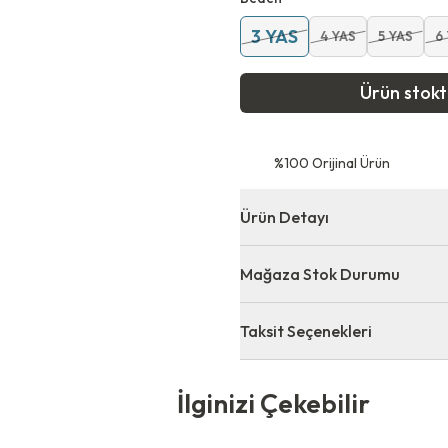
3 YAS
4 YAS
5 YAS
6
Ürün stok
⁠%100 Orijinal Ürün
Ürün Detayı
Mağaza Stok Durumu
Taksit Seçenekleri
 Çekebilir