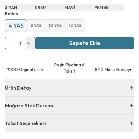
SİYAH
KREM
MAVİ
PEMBE
Beden
4 YAS
8 YAS
10 YAS
12 YAS
Sepete Ekle
1
Peşin Fiyatına 6
⁠%100 Orijinal Ürün
8/10 Mutlu Ebeveyn
Taksit
Ürün Detayı
Mağaza Stok Durumu
Taksit Seçenekleri