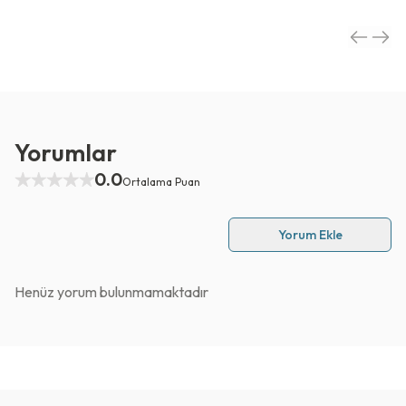
Yorumlar
0.0
Ortalama Puan
Yorum Ekle
Henüz yorum bulunmamaktadır