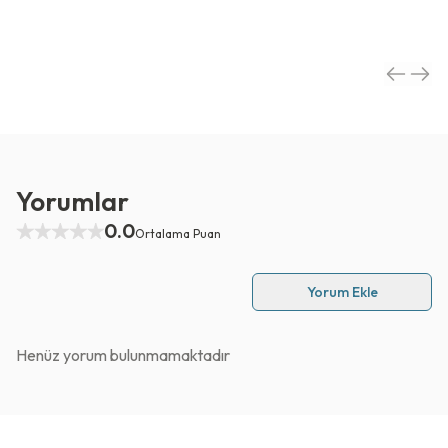
Yorumlar
0.0
Ortalama Puan
Yorum Ekle
Henüz yorum bulunmamaktadır