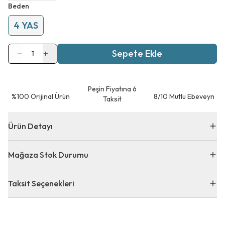
Beden
4 YAS
Sepete Ekle
1
Peşin Fiyatına 6
⁠%100 Orijinal Ürün
8/10 Mutlu Ebeveyn
Taksit
Ürün Detayı
Mağaza Stok Durumu
Taksit Seçenekleri