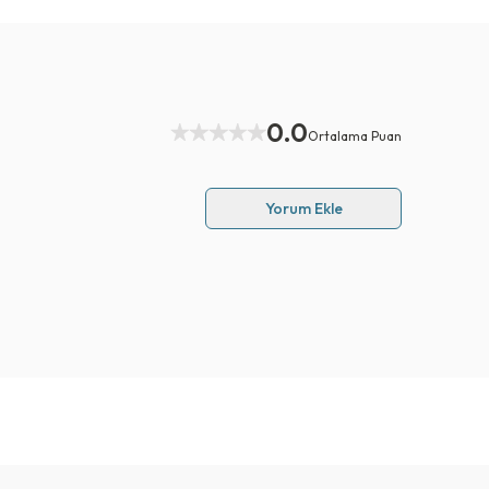
0.0
Ortalama Puan
Yorum Ekle