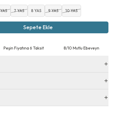
 YAS
7 YAS
8 YAS
9 YAS
10 YAS
Sepete Ekle
Peşin Fiyatına 6 Taksit
8/10 Mutlu Ebeveyn