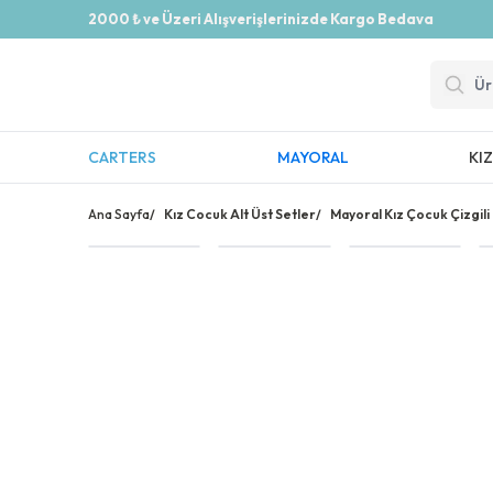
2000 ₺ ve Üzeri Alışverişlerinizde Kargo Bedava
CARTERS
MAYORAL
KI
Ana Sayfa
/
Kız Cocuk Alt Üst Setler
/
Mayoral Kız Çocuk Çizgili 