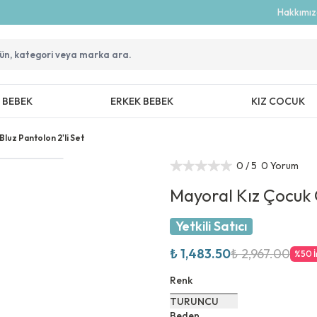
Hakkımı
Z BEBEK
ERKEK BEBEK
KIZ COCUK
Bluz Pantolon 2'li Set
0
/ 5
0 Yorum
Mayoral Kız Çocuk Çi
Yetkili Satıcı
₺ 1,483.50
₺ 2,967.00
%
50
Renk
TURUNCU
Beden