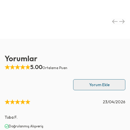
Yorumlar
5.00
Ortalama Puan
Yorum Ekle
23/04/2026
Tuba
F.
Doğrulanmış Alışveriş