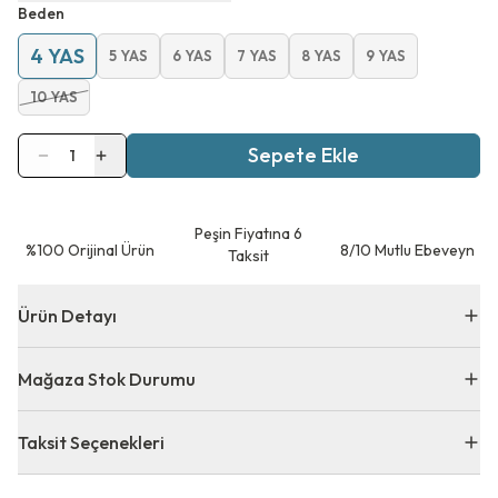
Beden
4 YAS
5 YAS
6 YAS
7 YAS
8 YAS
9 YAS
10 YAS
Sepete Ekle
1
Peşin Fiyatına 6
⁠%100 Orijinal Ürün
8/10 Mutlu Ebeveyn
Taksit
Ürün Detayı
Mağaza Stok Durumu
Taksit Seçenekleri