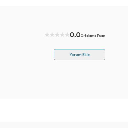
0.0
Ortalama Puan
Yorum Ekle