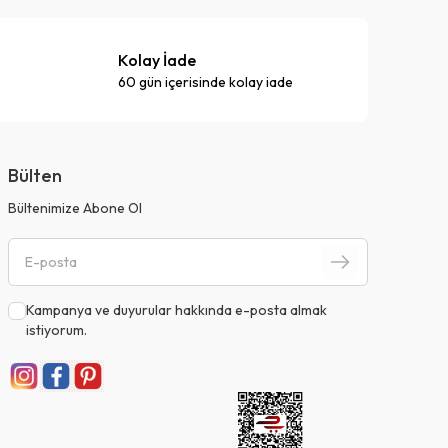
Kolay İade
60 gün içerisinde kolay iade
Bülten
Bültenimize Abone Ol
Kampanya ve duyurular hakkında e-posta almak
istiyorum.