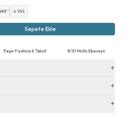
YAS
4 YAS
Sepete Ekle
Peşin Fiyatına 6 Taksit
8/10 Mutlu Ebeveyn