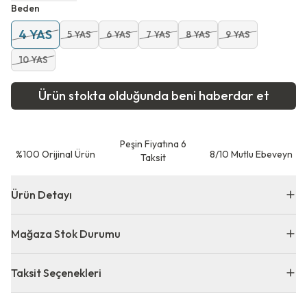
Beden
4 YAS
5 YAS
6 YAS
7 YAS
8 YAS
9 YAS
10 YAS
Ürün stokta olduğunda beni haberdar et
Peşin Fiyatına 6
⁠%100 Orijinal Ürün
8/10 Mutlu Ebeveyn
Taksit
Ürün Detayı
Mağaza Stok Durumu
Taksit Seçenekleri