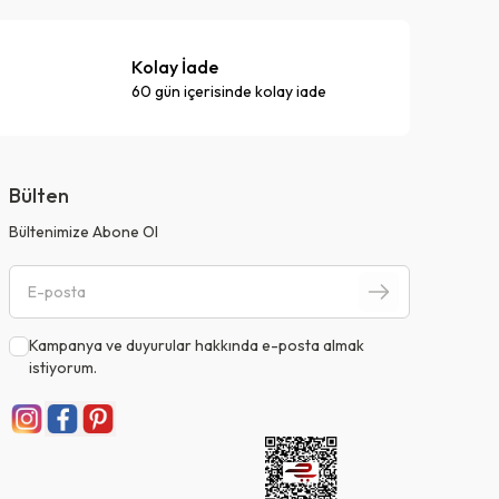
Kolay İade
60 gün içerisinde kolay iade
Bülten
Bültenimize Abone Ol
Kampanya ve duyurular hakkında e-posta almak
istiyorum.