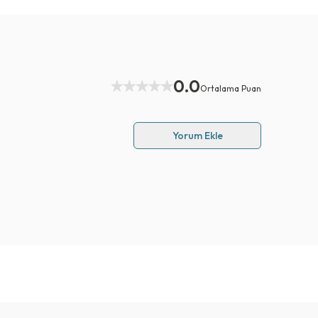
0.0
Ortalama Puan
Yorum Ekle