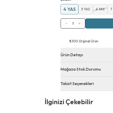
4 YAS
5 YAS
6 YAS
7
1
⁠%100 Orijinal Ürün
Ürün Detayı
Mağaza Stok Durumu
Taksit Seçenekleri
 Çekebilir